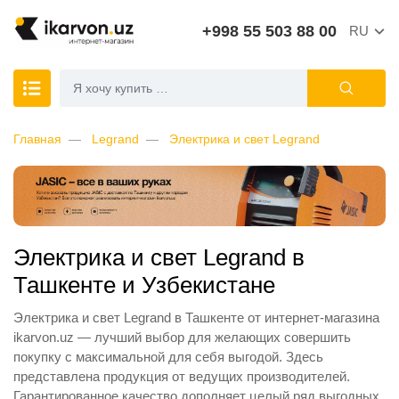
+998 55 503 88 00
RU
Главная
Legrand
Электрика и свет Legrand
Электрика и свет Legrand в
Ташкенте и Узбекистане
Электрика и свет Legrand в Ташкенте от интернет-магазина
ikarvon.uz — лучший выбор для желающих совершить
покупку с максимальной для себя выгодой. Здесь
представлена продукция от ведущих производителей.
Гарантированное качество дополняет целый ряд выгодных