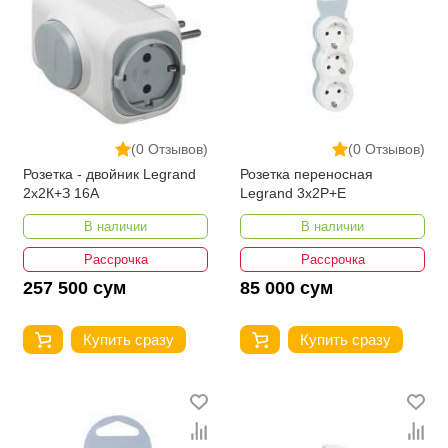
(0 Отзывов)
(0 Отзывов)
Розетка - двойник Legrand
Розетка переносная
2х2К+З 16А
Legrand 3x2P+E
В наличии
В наличии
Рассрочка
Рассрочка
257 500 сум
85 000 сум
Купить сразу
Купить сразу