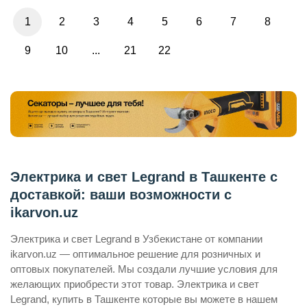
1
2
3
4
5
6
7
8
9
10
...
21
22
Электрика и свет Legrand в Ташкенте с
доставкой: ваши возможности с
ikarvon.uz
Электрика и свет Legrand в Узбекистане от компании
ikarvon.uz — оптимальное решение для розничных и
оптовых покупателей. Мы создали лучшие условия для
желающих приобрести этот товар. Электрика и свет
Legrand, купить в Ташкенте которые вы можете в нашем