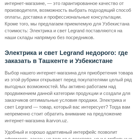
интернет-магазине, — это гарантированное качество от
производителя, возможность выбрать подходящий способ
оплаты, доставка и профессиональные консультации.
Кроме того, мы предлагаем приемлемую для Узбекистана
стоимость: Электрика и свет Legrand поставляются на
наши склады напрямую без посредников.
Электрика и свет Legrand недорого: где
заказать в Ташкенте и Узбекистане
Выбор нашего интернет-магазина для приобретения товара
из этой рубрики открывает перед покупателями целый ряд
выгодных возможностей. Мы активно работаем над
продвижением данной категории продукции и создали для
заказчиков оптимальные условия продажи. Электрика и
свет Legrand — товар, который вас интересует? Тогда вам
непременно стоит обратить внимание на предложение
интернет-магазина ikarvon.uz.
Удобный и хорошо адаптивный интерфейс позволит
оформлять заказы не только с десктопа, но и с мобильных