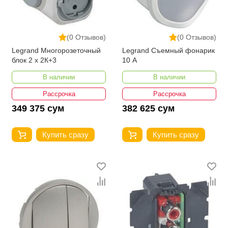
(0 Отзывов)
(0 Отзывов)
Legrand Многорозеточный
Legrand Съемный фонарик
блок 2 x 2К+3
10 A
В наличии
В наличии
Рассрочка
Рассрочка
349 375 сум
382 625 сум
Купить сразу
Купить сразу