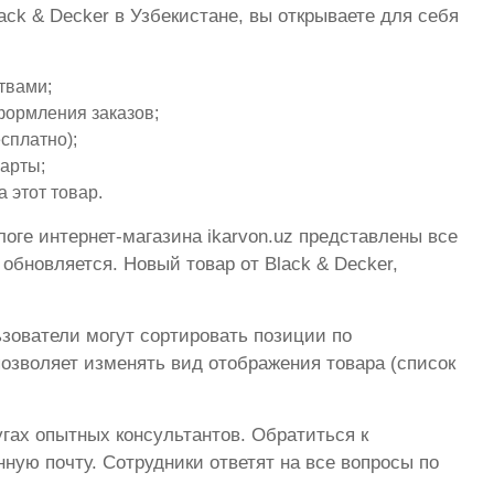
ck & Decker в Узбекистане, вы открываете для себя
твами;
формления заказов;
сплатно);
арты;
 этот товар.
оге интернет-магазина ikarvon.uz представлены все
бновляется. Новый товар от Black & Decker,
ователи могут сортировать позиции по
позволяет изменять вид отображения товара (список
угах опытных консультантов. Обратиться к
ную почту. Сотрудники ответят на все вопросы по