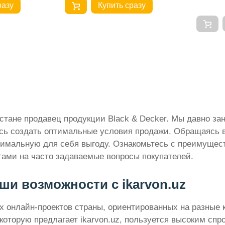
разу
Купить сразу
истане продавец продукции Black & Decker. Мы давно з
ось создать оптимальные условия продажи. Обращаясь в
симальную для себя выгоду. Ознакомьтесь с преимущес
етами на часто задаваемые вопросы покупателей.
аши возможности с ikarvon.uz
онлайн-проектов страны, ориентированных на разные ка
 которую предлагает ikarvon.uz, пользуется высоким спр