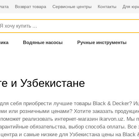
лата
Возврат товара
Сервисные центры
Контакты
Для юри
ника
Водяные насосы
Ручные инструменты
те и Узбекистане
 для себя приобрести лучшие товары Black & Decker? 
ми или розничными ценами? Хотите заказать продукцию 
 поможет реализовать интернет-магазин ikarvon.uz. Мы
гарантийные обязательства, выбор способа оплаты. Вс
-центра и самые низкие для Узбекистана цены на Black 