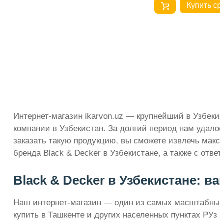
Купить с
Интернет-магазин ikarvon.uz — крупнейший в Узбек
компании в Узбекистан. За долгий период нам удал
заказать такую продукцию, вы сможете извлечь мак
бренда Black & Decker в Узбекистане, а также с отв
Black & Decker в Узбекистане: в
Наш интернет-магазин — один из самых масштабных 
купить в Ташкенте и других населенных пунктах РУз