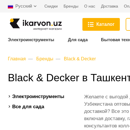
Русский
Скидки
Бренды
О нас
Доставка
Оп
Каталог
Электроинструменты
Для сада
Бытовая тех
Главная
Бренды
Black & Decker
Black & Decker в Ташкен
Электроинструменты
Желаете с выгодой
Узбекистана оптовы
Все для сада
доставкой? Все это
включая доставку, 
консультантов колл