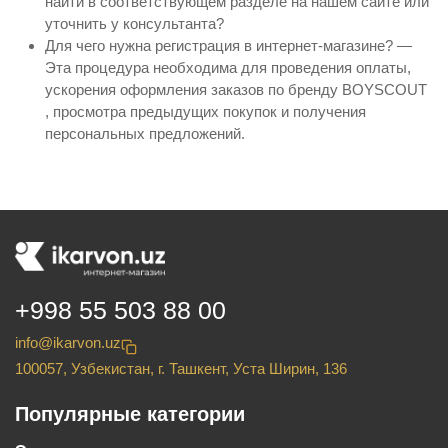
найти в соответствующем разделе на нашем сайте или
уточнить у консультанта?
Для чего нужна регистрация в интернет-магазине? —
Эта процедура необходима для проведения оплаты,
ускорения оформления заказов по бренду BOYSCOUT
, просмотра предыдущих покупок и получения
персональных предложений.
+998 55 503 88 00
info@ikarvon.uz
100057, Узбекистан, г. Ташкент, Уста Ширин, 136
Популярные категории