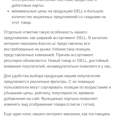
дебетовые карты;
минимальные цены на продукцию DELL и большое
количество акционных предложений со скидками на
этот товар.
Отдельно отметим такую особенность нашего
предложения, как широкий ассортимент DELL. В каталоге
интернет-магазина ikarvon.uz представлены все
востребованные на рынке Узбекистана позиции,
представленные компанией. Причем ассортимент
регулярно обновляется. Новый товар от DELL, достойный
внимания покупателей, незамедлительно появляется у нас.
Для удобства выбора продукции нашим покупателям
предлагаются различные фильтры. С их помощью
пользователи могут сортировать позиции по возрастанию и
убыванию цены, рейтингу, популярности, времени
добавления на сайт. Функционал портала позволяет
изменять вид отображения товара (список / сетка).
Еще один плюс нашего интернет-магазина, как поставщика