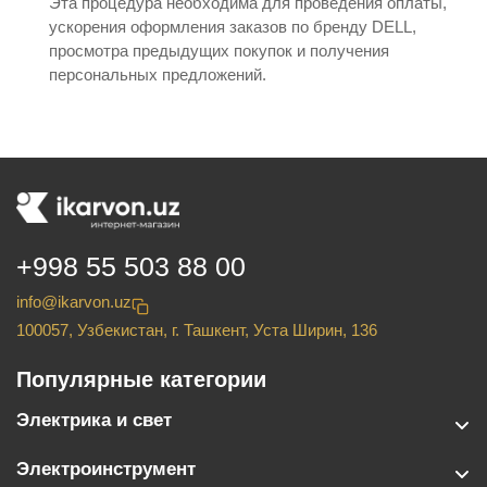
Эта процедура необходима для проведения оплаты,
ускорения оформления заказов по бренду DELL,
просмотра предыдущих покупок и получения
персональных предложений.
+998 55 503 88 00
info@ikarvon.uz
100057, Узбекистан, г. Ташкент, Уста Ширин, 136
Популярные категории
Электрика и свет
Электроинструмент