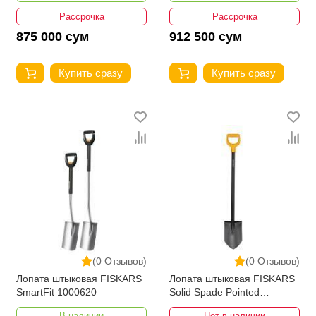
Рассрочка
Рассрочка
875 000 сум
912 500 сум
Купить сразу
Купить сразу
(0 Отзывов)
(0 Отзывов)
Лопата штыковая FISKARS
Лопата штыковая FISKARS
SmartFit 1000620
Solid Spade Pointed
1003455
В наличии
Нет в наличии