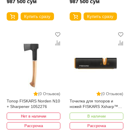
987 500 сум
987 500 сум
Купить сразу
Купить сразу
(0 Отзывов)
(0 Отзывов)
Топор FISKARS Norden N10
Точилка для топоров и
+ Sharpener 1052276
ножей FISKARS Xsharp™
1000601
Нет в наличии
В наличии
Рассрочка
Рассрочка