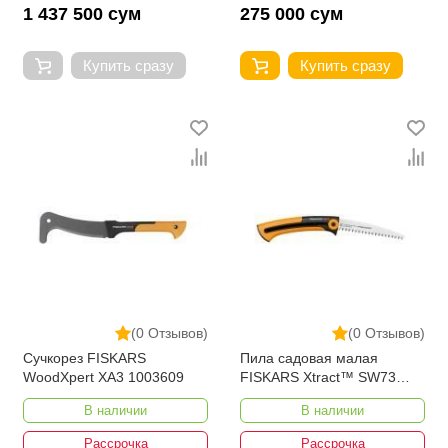
1 437 500 сум
275 000 сум
Купить сразу
Купить сразу
(0 Отзывов)
(0 Отзывов)
Сучкорез FISKARS
Пила садовая малая
WoodXpert XA3 1003609
FISKARS Xtract™ SW73
1000613
В наличии
В наличии
Рассрочка
Рассрочка