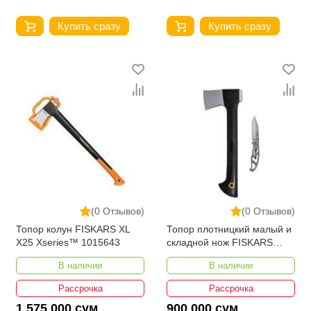
Купить сразу
Купить сразу
(0 Отзывов)
(0 Отзывов)
Топор колун FISKARS XL
Топор плотницкий малый и
X25 Xseries™ 1015643
складной нож FISKARS
Paraframe™ 1057911
В наличии
В наличии
Рассрочка
Рассрочка
1 575 000 сум
900 000 сум