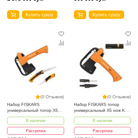
Купить сразу
Купить сразу
(0 Отзывов)
(0 Отзывов)
Набор FISKARS
Набор FISKARS топор
универсальный топор Х5
универсальный Х5 нож K40
пила универсальный нож
точилка Xsharp 1057913
В наличии
В наличии
1057912
Рассрочка
Рассрочка