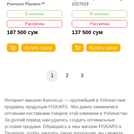
Premium Planters™
1027019
1000728
В наличии
В наличии
Рассрочка
Рассрочка
187 500 сум
137 500 сум
Купить сразу
Купить сразу
1
2
3
Интернет-магазин ikarvon.uz — крупнейший в Узбекистане
продавец продукции FISKARS . Мы давно занимаемся
оптовыми поставками товаров этой компании в Узбекистан.
За долгий период нам удалось создать оптимальные
условия продажи. Обращаясь в наш магазин FISKARS в
Ташкенте, чтобы заказать такую продукцию, вы сможете