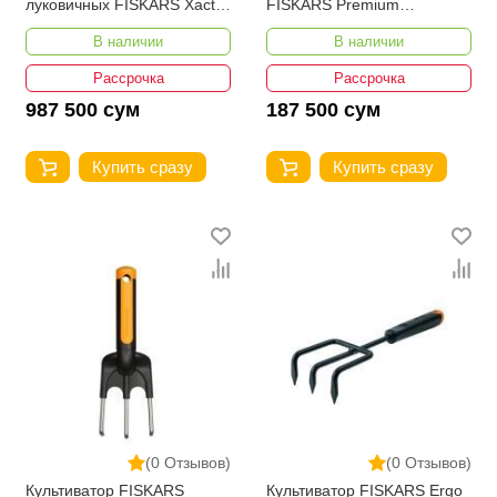
луковичных FISKARS Xact™
FISKARS Premium
1057077
Planters™ 1000727
В наличии
В наличии
Рассрочка
Рассрочка
987 500 сум
187 500 сум
Купить сразу
Купить сразу
(0 Отзывов)
(0 Отзывов)
Культиватор FISKARS
Культиватор FISKARS Ergo