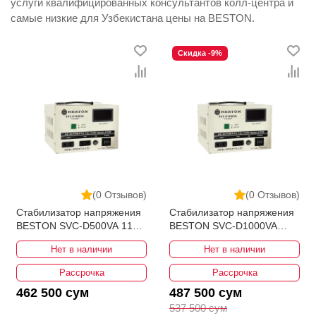
услуги квалифицированных консультантов колл-центра и
самые низкие для Узбекистана цены на BESTON.
Скидка -9%
(0 Отзывов)
(0 Отзывов)
Стабилизатор напряжения
Стабилизатор напряжения
BESTON SVC-D500VA 110-
BESTON SVC-D1000VA
250V Bypass
110-250V Bypass
Нет в наличии
Нет в наличии
Рассрочка
Рассрочка
462 500 сум
487 500 сум
537 500 сум