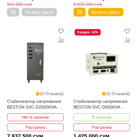
912 500 сум
9 925 000 сум
Купить сразу
Купить сразу
Скидка -14%
(0 Отзывов)
(0 Отзывов)
Стабилизатор напряжения
Стабилизатор напряжения
BESTON SVC-D20000VA-3
BESTON SVC-D5000VA
190-430V
110-250V Bypass
Нет в наличии
В наличии
Рассрочка
Рассрочка
7 937 500 сум
1 425 000 сум