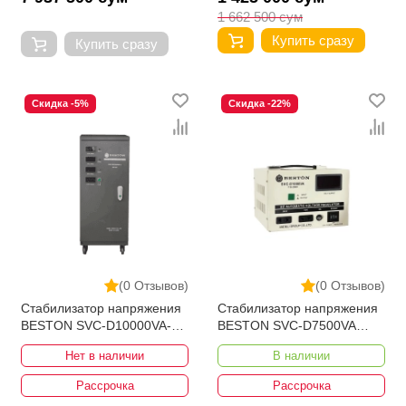
1 662 500 сум
Купить сразу
Купить сразу
Скидка -5%
Скидка -22%
(0 Отзывов)
(0 Отзывов)
Стабилизатор напряжения
Стабилизатор напряжения
BESTON SVC-D10000VA-3
BESTON SVC-D7500VA
190-430V
110-250V Bypass
Нет в наличии
В наличии
Рассрочка
Рассрочка