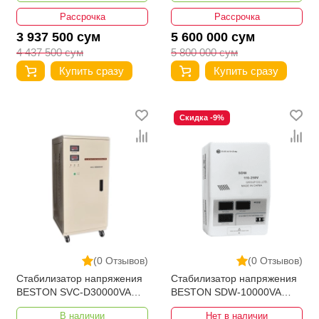
Рассрочка
Рассрочка
3 937 500 сум
5 600 000 сум
4 437 500 сум
5 800 000 сум
Купить сразу
Купить сразу
Скидка -9%
(0 Отзывов)
(0 Отзывов)
Стабилизатор напряжения
Стабилизатор напряжения
BESTON SVC-D30000VA
BESTON SDW-10000VA
110-250V Bypass
110-250V
В наличии
Нет в наличии