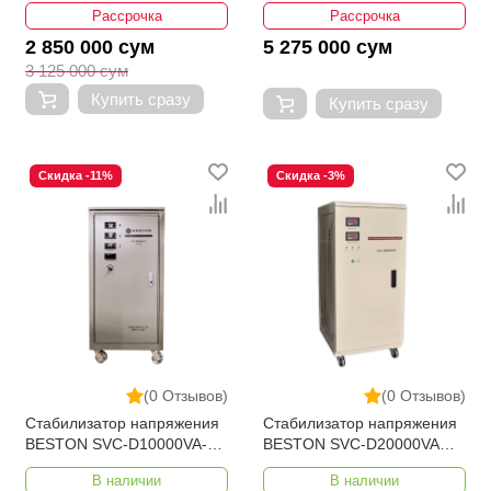
Рассрочка
Рассрочка
2 850 000 сум
5 275 000 сум
3 125 000 сум
Купить сразу
Купить сразу
Скидка -11%
Скидка -3%
(0 Отзывов)
(0 Отзывов)
Стабилизатор напряжения
Стабилизатор напряжения
BESTON SVC-D10000VA-3
BESTON SVC-D20000VA
280-430V
110-250V Bypass
В наличии
В наличии