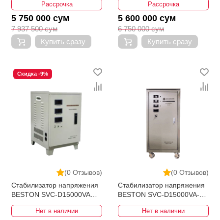
Рассрочка
Рассрочка
5 750 000 сум
5 600 000 сум
7 937 500 сум
6 750 000 сум
Купить сразу
Купить сразу
Скидка -9%
(0 Отзывов)
(0 Отзывов)
Стабилизатор напряжения
Стабилизатор напряжения
BESTON SVC-D15000VA
BESTON SVC-D15000VA-3
110-250V Вертикал Bypass
280-430V
Нет в наличии
Нет в наличии