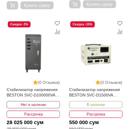
Купить сразу
Купить сразу
Скидка -3%
Скидка -15%
(0 Отзывов)
(0 Отзывов)
Стабилизатор напряжения
Стабилизатор напряжения
BESTON SVC-D100000VA-3
BESTON SVC-D1500VA
190-430V
110-250V Bypass
Нет в наличии
В наличии
Рассрочка
Рассрочка
28 025 000 сум
550 000 сум
28 800 000 сум
650 000 сум