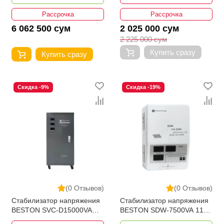
Рассрочка
Рассрочка
6 062 500 сум
2 025 000 сум
2 225 000 сум
Купить сразу
Купить сразу
Скидка -9%
Скидка -19%
(0 Отзывов)
(0 Отзывов)
Стабилизатор напряжения
Стабилизатор напряжения
BESTON SVC-D15000VA
BESTON SDW-7500VA 110-
80-250V Bypass
250V