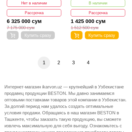
Нет в наличии
В наличии
Рассрочка
Рассрочка
6 325 000 сум
1 425 000 сум
7 175 000 сум
1 512 500 сум
Купить сразу
Купить сразу
1
2
3
4
Интернет-магазин ikarvon.uz — крупнейший в Узбекистане
продавец продукции BESTON. Мы давно занимаемся
оптовыми поставками товаров этой компании в Узбекистан.
За долгий период нам удалось создать оптимальные
условия продажи. Обращаясь в наш магазин BESTON в
Ташкенте, чтобы заказать такую продукцию, вы сможете
извлечь максимальную для себя выгоду. Ознакомьтесь с