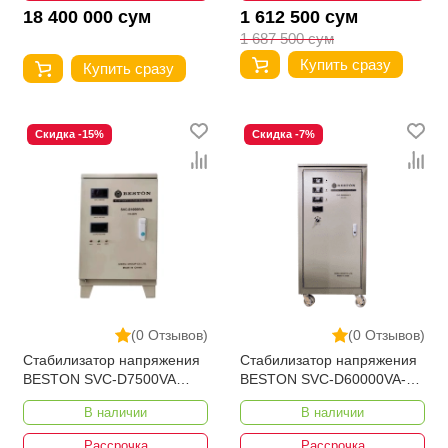
18 400 000 сум
1 612 500 сум
1 687 500 сум
Купить сразу
Купить сразу
Скидка -15%
Скидка -7%
(0 Отзывов)
(0 Отзывов)
Стабилизатор напряжения
Стабилизатор напряжения
BESTON SVC-D7500VA
BESTON SVC-D60000VA-3
110-250V Вертикал Bypass
280-430V
В наличии
В наличии
Рассрочка
Рассрочка