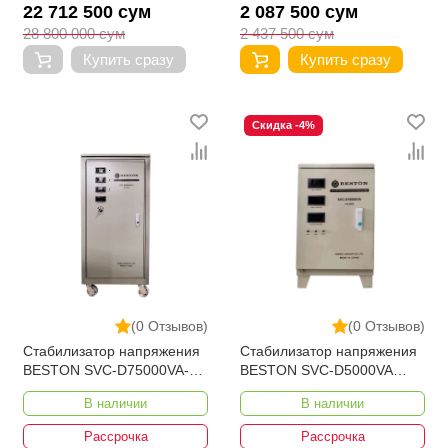
22 712 500 сум
2 087 500 сум
28 800 000 сум
2 437 500 сум
Купить сразу
Купить сразу
Скидка -4%
(0 Отзывов)
(0 Отзывов)
Стабилизатор напряжения
Стабилизатор напряжения
BESTON SVC-D75000VA-3
BESTON SVC-D5000VA
280-430V
110-250V Вертикал Bypass
В наличии
В наличии
Рассрочка
Рассрочка