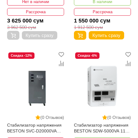
Нет в наличии
В наличии
Рассрочка
Рассрочка
3 625 000 сум
1 550 000 сум
3 962 500 сум
1 912 500 сум
Купить сразу
Купить сразу
Скидка -12%
Скидка -6%
(0 Отзывов)
(0 Отзывов)
Стабилизатор напряжения
Стабилизатор напряжения
BESTON SVC-D20000VA
BESTON SDW-5000VA 110-
80-250V Bypass
250V