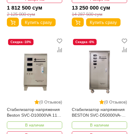
1 812 500 сум
13 250 000 сум
2 125 000 сум
14 287 500 сум
Купить сразу
Купить сразу
Скидка -10%
Скидка -6%
(0 Отзывов)
(0 Отзывов)
Стабилизатор напряжения
Стабилизатор напряжения
Beston SVC-D10000VA 110-
BESTON SVC-D50000VA-3
250V Вертикал Bypass
280-430V Вертикал Bypass
В наличии
В наличии