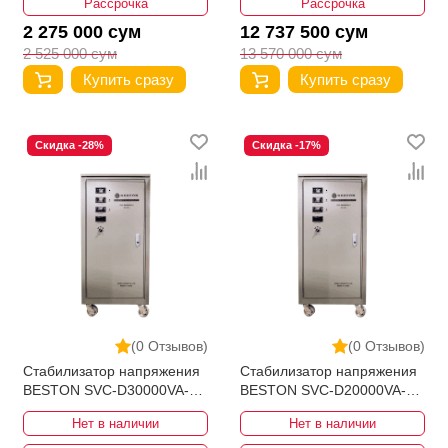
Рассрочка
Рассрочка
2 275 000 сум
12 737 500 сум
2 525 000 сум
13 570 000 сум
Купить сразу
Купить сразу
Скидка -28%
Скидка -17%
(0 Отзывов)
(0 Отзывов)
Стабилизатор напряжения
Стабилизатор напряжения
BESTON SVC-D30000VA-3
BESTON SVC-D20000VA-3
280-430V
280-430V
Нет в наличии
Нет в наличии