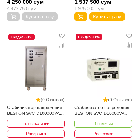
4 250 000 сум
1 537 500 сум
4 473 750 сум
1 975 000 сум
Купить сразу
Купить сразу
Скидка -21%
Скидка -14%
(0 Отзывов)
(0 Отзывов)
Стабилизатор напряжения
Стабилизатор напряжения
BESTON SVC-D100000VA-3
BESTON SVC-D10000VA
280-430V
110-250V Bypass
Нет в наличии
В наличии
Рассрочка
Рассрочка