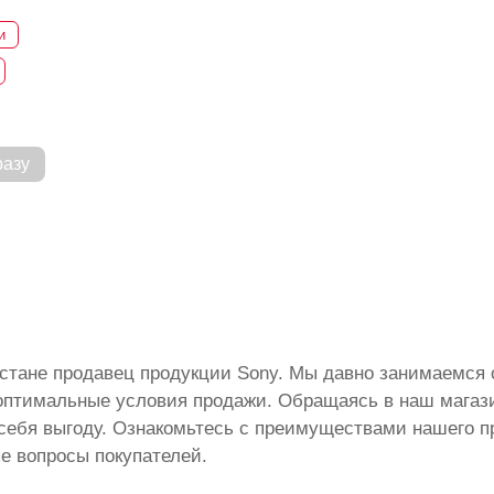
и
разу
истане продавец продукции Sony. Мы давно занимаемся 
 оптимальные условия продажи. Обращаясь в наш магази
себя выгоду. Ознакомьтесь с преимуществами нашего п
ые вопросы покупателей.