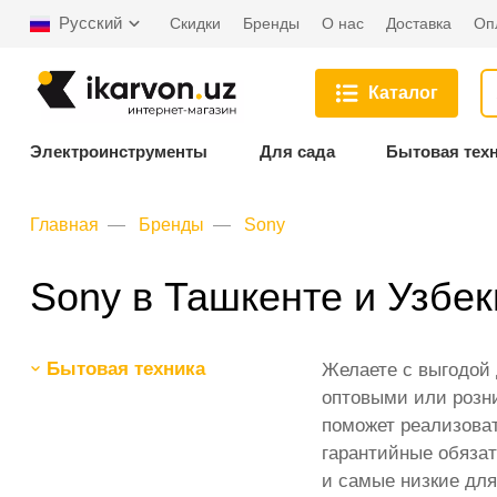
Русский
Скидки
Бренды
О нас
Доставка
Оп
Каталог
Электроинструменты
Для сада
Бытовая тех
Главная
Бренды
Sony
Sony в Ташкенте и Узбе
Бытовая техника
Желаете с выгодой
оптовыми или розни
поможет реализоват
гарантийные обязат
и самые низкие для