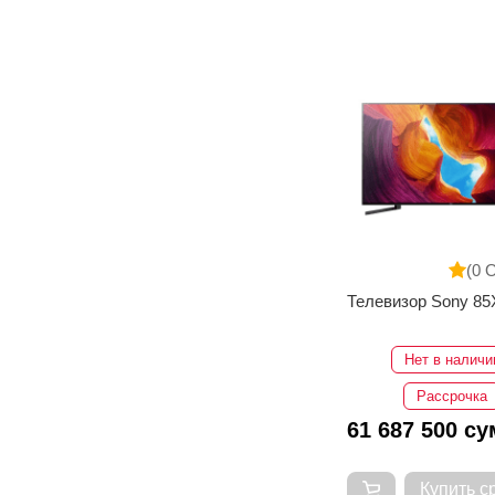
(0 
Телевизор Sony 8
Нет в наличи
Рассрочка
61 687 500 су
Купить с