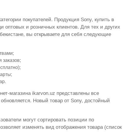
тегории покупателей. Продукция Sony, купить в
ди оптовых и розничных клиентов. Для тех и других
збекистане, вы открываете для себя следующие
твами;
 заказов;
сплатно);
арты;
ар.
нет-магазина ikarvon.uz представлены все
обновляется. Новый товар от Sony, достойный
ователи могут сортировать позиции по
позволяет изменять вид отображения товара (список