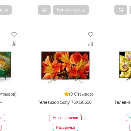
разу
Купить сразу
Отзывов)
(0 Отзывов)
-
Телевизор Sony 75XG8596
Телевиз
и
Нет в наличии
Рассрочка