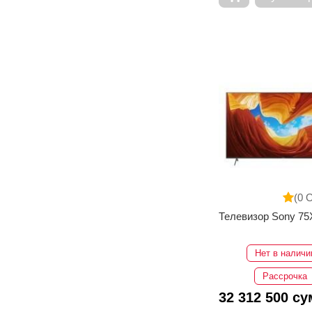
(0 
Телевизор Sony 7
Нет в наличи
Рассрочка
32 312 500 су