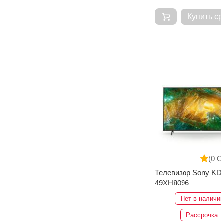
Купить с
(0 
Телевизор Sony KD
49XH8096
Нет в наличи
Рассрочка