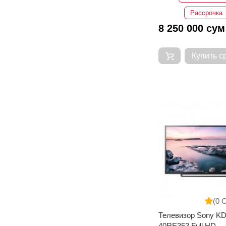
Рассрочка
8 250 000 сум
Купить с
(0 
Телевизор Sony KD
40RE353 Full HD