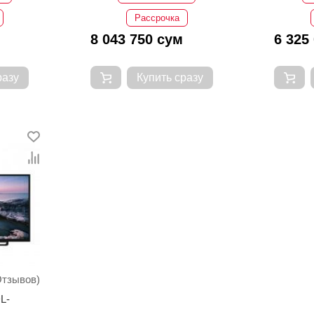
Рассрочка
8 043 750 сум
6 325
разу
Купить сразу
Отзывов)
L-