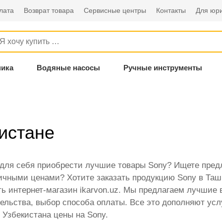
лата
Возврат товара
Сервисные центры
Контакты
Для юри
ника
Водяные насосы
Ручные инструменты
кистане
 для себя приобрести лучшие товары Sony? Ищете пре
чными ценами? Хотите заказать продукцию Sony в Ташке
ь интернет-магазин ikarvon.uz. Мы предлагаем лучшие в
ельства, выбор способа оплаты. Все это дополняют ус
 Узбекистана цены на Sony.