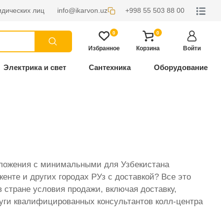
дических лиц
info@ikarvon.uz
+998 55 503 88 00
0
0
Избранное
Корзина
Войти
Электрика и свет
Сантехника
Оборудование
дложения с минимальными для Узбекистана
нте и других городах РУз с доставкой? Все это
 стране условия продажи, включая доставку,
луги квалифицированных консультантов колл-центра