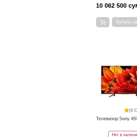
10 062 500 су
Купить с
(0 
Телевизор Sony 4
Нет в наличи