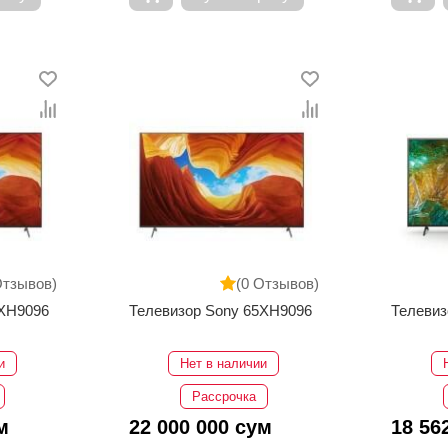
Отзывов)
(0 Отзывов)
5XH9096
Телевизор Sony 65XH9096
Телевиз
и
Нет в наличии
Рассрочка
м
22 000 000 сум
18 56