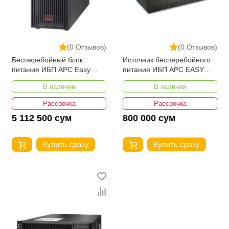
(0 Отзывов)
(0 Отзывов)
Бесперебойный блок
Источник бесперебойного
питания ИБП APC Easy
питания ИБП APC EASY
UPS SRV 1000 ВА 230 В
UPS BV 650 ВА
В наличии
В наличии
автоматическая
регулировка напряжения
Рассрочка
Рассрочка
230 В
5 112 500 сум
800 000 сум
Купить сразу
Купить сразу