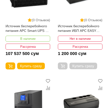
(0 Отзывов)
(0 Отзывов)
Источник бесперебойного
Источник бесперебойного
питания APC Smart-UPS RT
питания ИБП APC EASY
10kVA 230V
UPS BV 1000 ВА
В наличии
Нет в наличии
автоматическая
регулировка напряжения,
Рассрочка
Рассрочка
розетка Schuko, 230 В
107 537 500 сум
1 200 000 сум
Купить сразу
Купить сразу