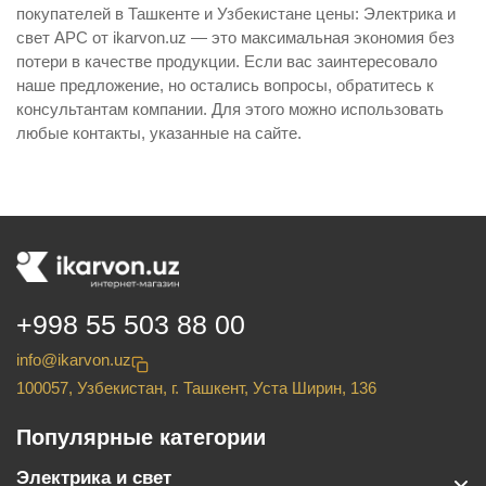
покупателей в Ташкенте и Узбекистане цены: Электрика и
свет APC от ikarvon.uz — это максимальная экономия без
потери в качестве продукции. Если вас заинтересовало
наше предложение, но остались вопросы, обратитесь к
консультантам компании. Для этого можно использовать
любые контакты, указанные на сайте.
+998 55 503 88 00
info@ikarvon.uz
100057, Узбекистан, г. Ташкент, Уста Ширин, 136
Популярные категории
Электрика и свет