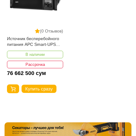
(0 Отзывов)
Источник бесперебойного
питания APC Smart-UPS
SRT 5000VA RM 230V
В наличии
Рассрочка
76 662 500 сум
Купить сразу