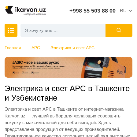
+998 55 503 88 00
RU
Главная
APC
Электрика и свет APC
Электрика и свет APC в Ташкенте
и Узбекистане
Электрика и свет APC в Ташкенте от интернет-магазина
ikarvon.uz — лучший выбор для желающих совершить
покупку с максимальной для себя выгодой. Здесь
представлена продукция от ведущих производителей.
Гарантированное качество дополняет целый ряд выгодных