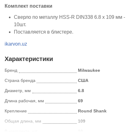
Комплект поставки
Сверло по металлу HSS-R DIN338 6.8 x 109 мм -
10шт.
Поставляется в блистере.
ikarvon.uz
Характеристики
Бренд
Milwaukee
Страна бренда
США
Диаметр, мм
6.8
Длина рабочая, мм
69
Крепление
Round Shank
Общая длина, мм
109
В комплекте, шт
10