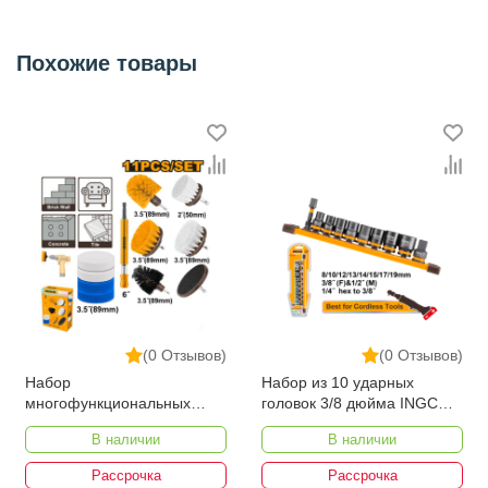
Категория
Для дрелей
Похожие товары
(0 Отзывов)
(0 Отзывов)
Набор
Набор из 10 ударных
многофункциональных
головок 3/8 дюйма INGCO
щетков INGCO WCB1101
HKISSD38104
В наличии
В наличии
Рассрочка
Рассрочка