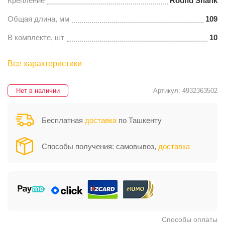
Крепление
Round Shank
Общая длина, мм
109
В комплекте, шт
10
Все характеристики
Нет в наличии
Артикул: 4932363502
Бесплатная
доставка
по Ташкенту
Способы получения: самовывоз,
доставка
Способы оплаты